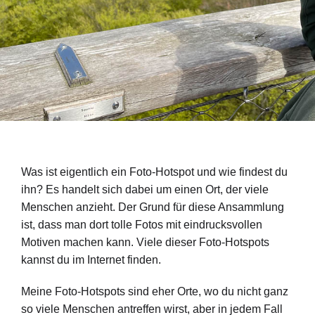
Was ist eigentlich ein Foto-Hotspot und wie findest du
ihn? Es handelt sich dabei um einen Ort, der viele
Menschen anzieht. Der Grund für diese Ansammlung
ist, dass man dort tolle Fotos mit eindrucksvollen
Motiven machen kann. Viele dieser Foto-Hotspots
kannst du im Internet finden.
Meine Foto-Hotspots sind eher Orte, wo du nicht ganz
so viele Menschen antreffen wirst, aber in jedem Fall