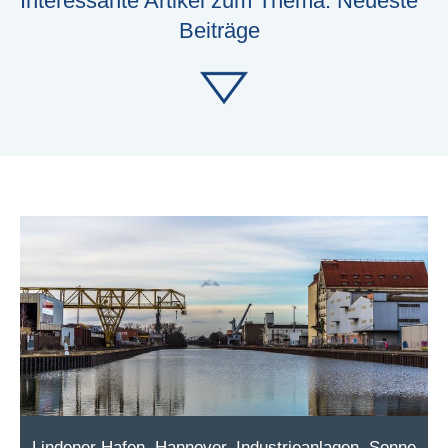
Interessante Artikel zum Thema: Neueste
Beiträge
Lindener Hafen, Hannover. Industrieanlagen, Sonne