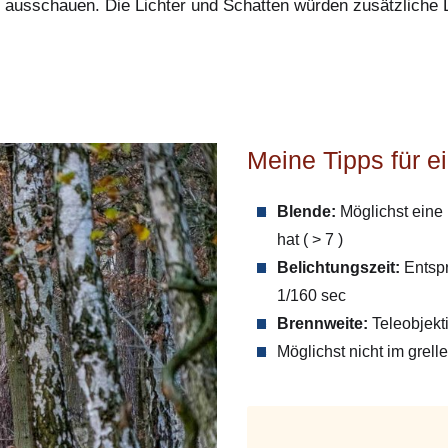
 ausschauen. Die Lichter und Schatten würden zusätzliche L
Meine Tipps für 
Blende:
Möglichst eine
hat ( > 7 )
Belichtungszeit:
Entspr
1/160 sec
Brennweite:
Teleobjekt
Möglichst nicht im grell