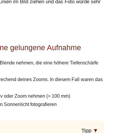
inien im Bild ziehen und das Foto würde sehr
eine gelungene Aufnahme
 Blende nehmen, die eine höhere Tiefenschärfe
echend deines Zooms. In diesem Fall waren das
iv oder Zoom nehmen (> 100 mm)
en Sonnenlicht fotografieren
Tipp
▼