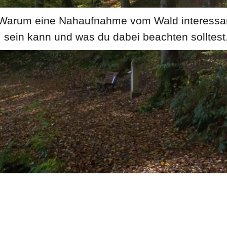
Warum eine Nahaufnahme vom Wald interessa
sein kann und was du dabei beachten solltest