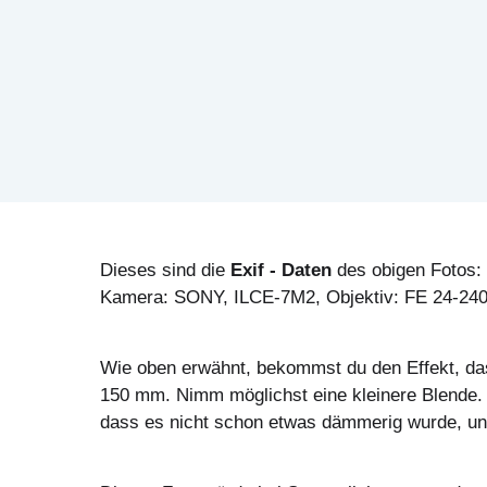
Dieses sind die
Exif - Daten
des obigen Fotos:
Kamera: SONY, ILCE-7M2, Objektiv: FE 24-240m
Wie oben erwähnt, bekommst du den Effekt, das
150 mm. Nimm möglichst eine kleinere Blende. So
dass es nicht schon etwas dämmerig wurde, und 