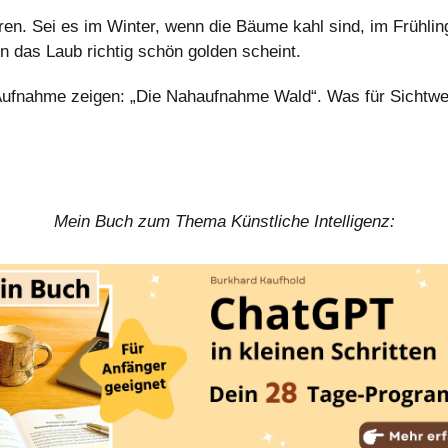
ren. Sei es im Winter, wenn die Bäume kahl sind, im Frühl
n das Laub richtig schön golden scheint.
r Aufnahme zeigen: „Die Nahaufnahme Wald“. Was für Sichtwe
Mein Buch zum Thema Künstliche Intelligenz: