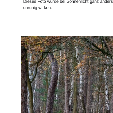
Dieses Foto würde bei Sonnenlicht ganz anders
unruhig wirken.