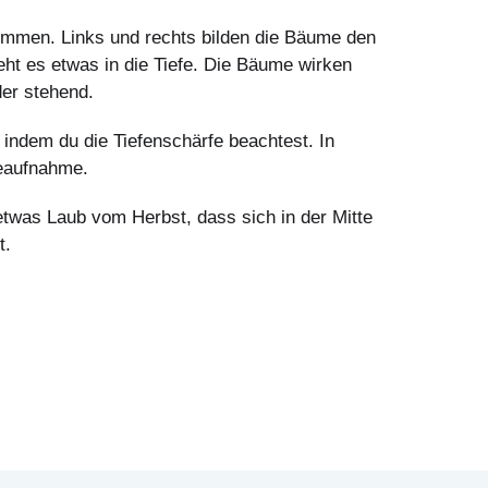
nommen. Links und rechts bilden die Bäume den
ht es etwas in die Tiefe. Die Bäume wirken
der stehend.
, indem du die Tiefenschärfe beachtest. In
leaufnahme.
 etwas Laub vom Herbst, dass sich in der Mitte
t.