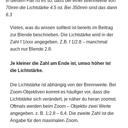
In diesem Fall ist es so, dass bei einer Brennweite von
70mm die Lichtstärke 4.5 ist. Bei 350mm sind das dann
6.3
Vieles, was du wissen solltest ist bereits im Beitrag
zur Blende beschrieben. Die Lichtstärke wird in der
Zahl f 1/xxx angegeben. Z.B. f 1/2.8 – manchmal
auch nur Blende 2.8.
Je kleiner die Zahl am Ende ist, umso höher ist
die Lichtstärke.
Die Lichtstärke ist abhängig von der Brennweite. Bei
Zoom-Objektiven kommt es häufiger vor, dass die
Lichtstärke sich verändert, je näher du heran zoomst.
Oftmals werden beim Zoom – Objektiv zwei Werte
angegeben. z. B. 1:2.8 – 6.4. Die zweite Zahl ist die
Angabe für den maximalen Zoom.